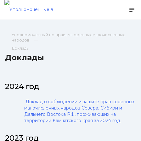
Уполномоченный по правам коренных малочисленных
народов
Доклады
Доклады
2024 год
Доклад о соблюдении и защите прав коренных
малочисленных народов Севера, Сибири и
Дальнего Востока РФ, проживающих на
территории Камчатского края за 2024 год
2023 год